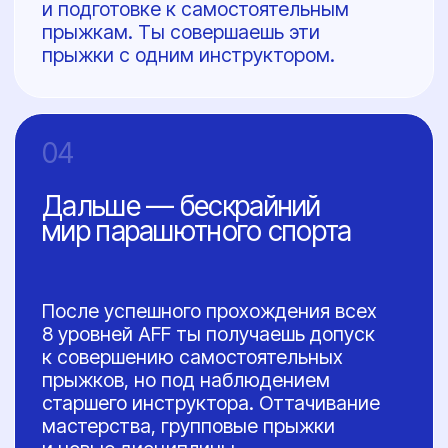
КУММОЛ