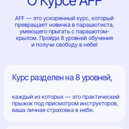
прыжок под присмотром инструкторов,
ваша личная страховка в небе.
Прогресс от простого
к сложному
гарантирует надежное
усвоение навыков.
Курс занимает в
среднем от 4-х дней до
месяца,
в зависимости от
индивидуальных возможностей
студента.
Результат: