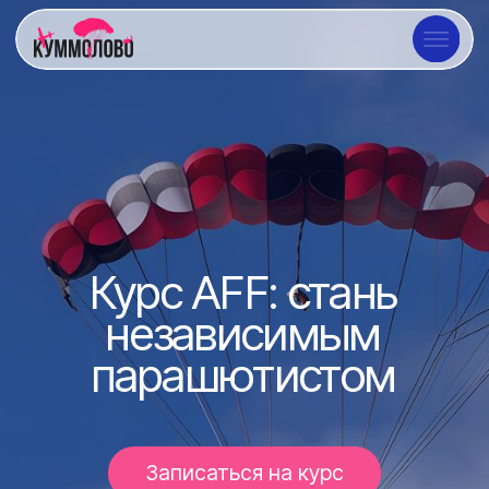
Курс AFF: стань
независимым
парашютистом
Записаться на курс