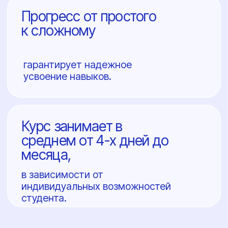
Умение самостоятельно
прыгать с парашютом.
Официальная лицензия
парашютиста.
Полный контроль над
телом в свободном
падении.