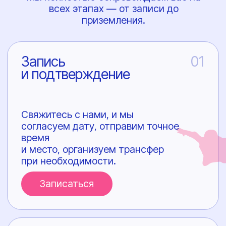
Ответы
на популярные
вопросы