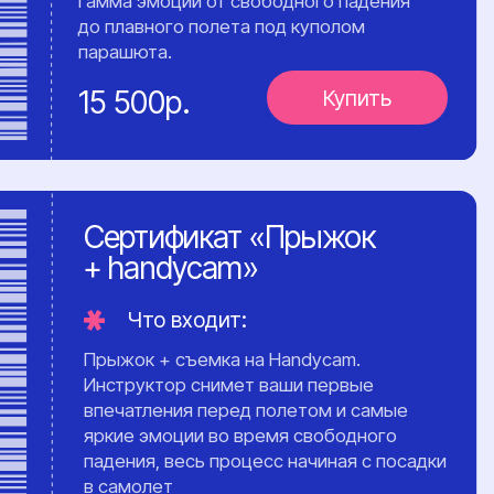
Умение самостоятельно
прыгать с парашютом.
Официальная лицензия
парашютиста.
Полный контроль над
телом в свободном
падении.
Доступ в мировое