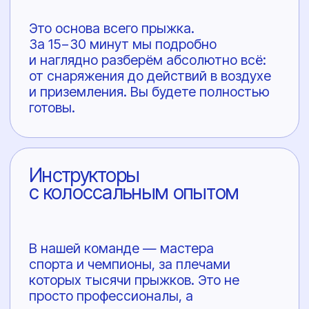
современное, сертифицированное
оборудование, которое регулярно
проверяется.
Собственный авиапарк
Полный контроль над безопасностью
и расписанием. Регулярное
обслуживание самолетов
обеспечивает ключевые
преимущества для прыжков:
надёжность, гибкость и комфорт.