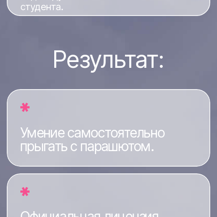
ЛУЧШИЕ
МОМЕНТЫ
прыжков, улыбки после