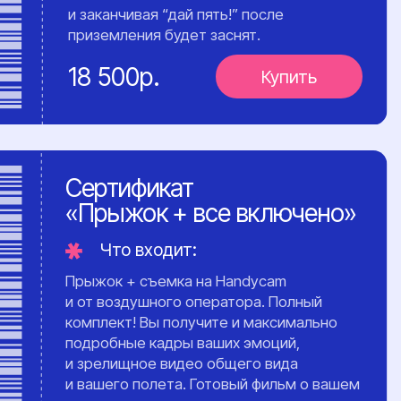
парашютное сообщество.
Подробнее
Записаться на курс
Организация
вашего прыжка
Мы полностью сопровождаем вас на
всех этапах — от записи до
приземления.