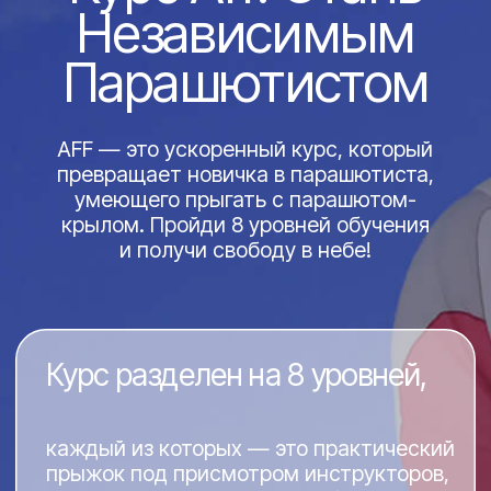
Теперь вы по-настоящему знаете,
как выглядят облака снизу. Смело
рассказывайте всем, что видели
землю с высоты птичьего полёта!
Как добраться до
места проведения
прыжка