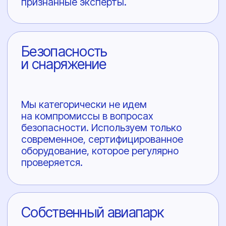
Выберите свой
формат
незабываемого
приключения
Опыт не требуется — даже для первого