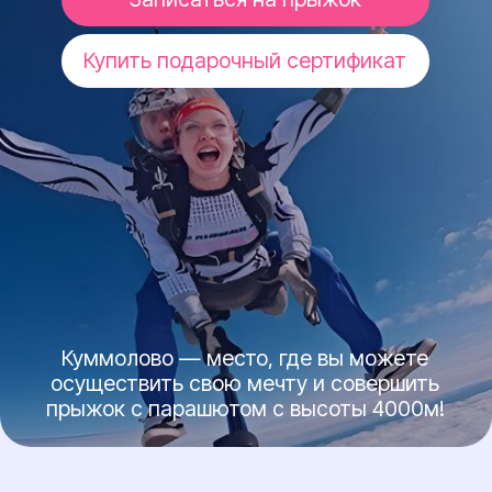
Куммолово — место, где вы можете
осуществить свою мечту и совершить
прыжок с парашютом с высоты 4000м!
БОЛЕЕ 5000
ПРЫЖКОВ
За каждой тысячей прыжков и счастливых
глаз после приземления стоит не просто
статистика. Стоит бескомпромиссный