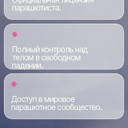
приземления
и захватывающие виды
с высоты
Отзывы наших
гостей