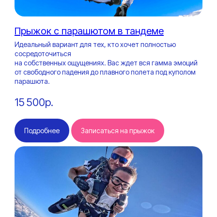
Прыжок с парашютом в тандеме
Идеальный вариант для тех, кто хочет полностью
сосредоточиться
на собственных ощущениях. Вас ждет вся гамма эмоций
от свободного падения до плавного полета под куполом
парашюта.
15 500р.
Подробнее
Записаться на прыжок