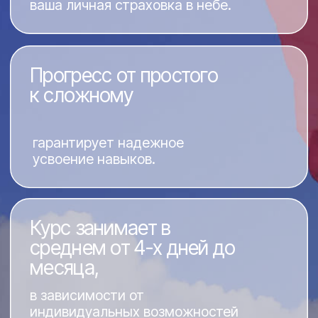
На своем транспорте:
В Яндекс навигатор вводите:
аэродром Куммолово.
Построить маршрут
Трансфер:
Из города Санкт-Петербурга вы можете
запросить трансфер до аэроклуба,
сообщив об этом при записи.
Связаться