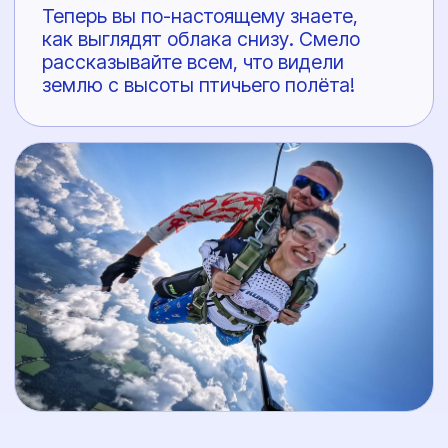
ООО "Банк Точка"
БИК: 044525104
Корреспондентский счёт:
Разработка сайта
30101810745374525104
КУММОЛОВО